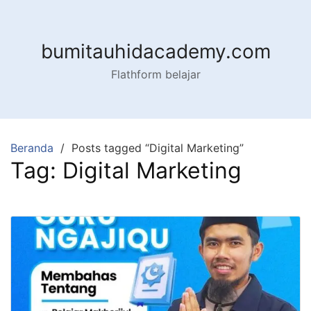
Langsung
ke
konten
bumitauhidacademy.com
Flathform belajar
Beranda
Posts tagged “Digital Marketing”
Tag:
Digital Marketing