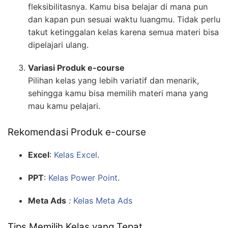
fleksibilitasnya. Kamu bisa belajar di mana pun
dan kapan pun sesuai waktu luangmu. Tidak perlu
takut ketinggalan kelas karena semua materi bisa
dipelajari ulang.
Variasi Produk e-course
Pilihan kelas yang lebih variatif dan menarik,
sehingga kamu bisa memilih materi mana yang
mau kamu pelajari.
Rekomendasi Produk e-course
Excel
:
Kelas Excel
.
PPT
:
Kelas Power Point
.
Meta Ads
:
Kelas Meta Ads
Tips Memilih Kelas yang Tepat