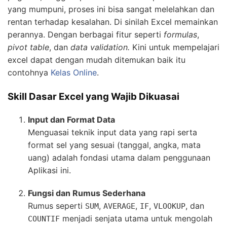
yang mumpuni, proses ini bisa sangat melelahkan dan
rentan terhadap kesalahan. Di sinilah Excel memainkan
perannya. Dengan berbagai fitur seperti
formulas
,
pivot table
, dan
data validation.
Kini untuk mempelajari
excel dapat dengan mudah ditemukan baik itu
contohnya
Kelas Online
.
Skill Dasar Excel yang Wajib Dikuasai
Input dan Format Data
Menguasai teknik input data yang rapi serta
format sel yang sesuai (tanggal, angka, mata
uang) adalah fondasi utama dalam penggunaan
Aplikasi ini.
Fungsi dan Rumus Sederhana
Rumus seperti
,
,
,
, dan
SUM
AVERAGE
IF
VLOOKUP
menjadi senjata utama untuk mengolah
COUNTIF