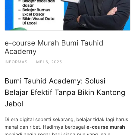
e-course Murah Bumi Tauhid
Academy
INFORMASI
·
MEI 6, 2025
Bumi Tauhid Academy: Solusi
Belajar Efektif Tanpa Bikin Kantong
Jebol
Di era digital seperti sekarang, belajar tidak lagi harus
mahal dan ribet. Hadirnya berbagai
e-course murah
menjadi angin segar bagi siapa pun yang ingin