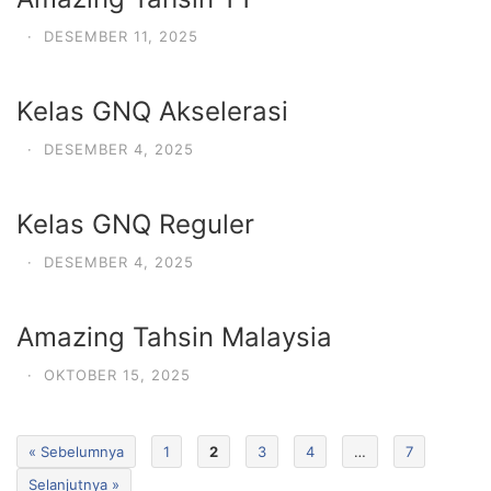
·
DESEMBER 11, 2025
Kelas GNQ Akselerasi
·
DESEMBER 4, 2025
Kelas GNQ Reguler
·
DESEMBER 4, 2025
Amazing Tahsin Malaysia
·
OKTOBER 15, 2025
« Sebelumnya
1
2
3
4
…
7
Selanjutnya »